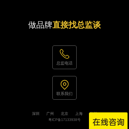
做品牌
直接找总监谈
总监电话
联系我们
深圳
广州
北京
上海
杭州
粤ICP备17133938号