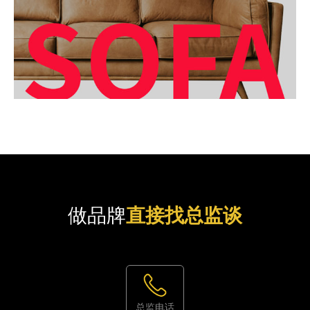
做品牌
直接找总监谈
总监电话