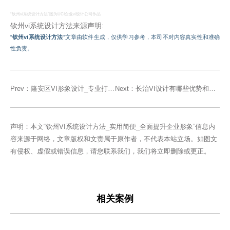
“钦州vi系统设计方法”图为UCI企业vi设计公司作品
钦州vi系统设计方法来源声明:
“
钦州vi系统设计方法
”文章由软件生成，仅供学习参考，本司不对内容真实性和准确
性负责。
Prev：
隆安区VI形象设计_专业打造独特品牌形象
Next：
长治VI设计有哪些优势和特点
声明：本文“钦州VI系统设计方法_实用简便_全面提升企业形象”信息内
容来源于网络，文章版权和文责属于原作者，不代表本站立场。如图文
有侵权、虚假或错误信息，请您联系我们，我们将立即删除或更正。
相关案例