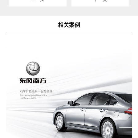
图形、版式、宣传资料等方面的
版式等一系列与企业形象建设相
设计和规范。班德VI设计为企业树
关的视觉要素。上海高端vi设计公
立了独特的形象，以及一种
司
相关案例