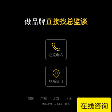
做品牌
直接找总监谈
总监电话
联系我们
深圳
广州
北京
上海
杭州
粤ICP备17133938号